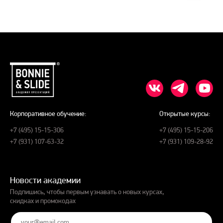
Корпоративное обучение:
Открытые курсы:
+7 (495) 15-15-306
+7 (495) 15-15-206
+7 (931) 107-63-32
+7 (931) 109-28-92
Новости академии
Подпишись, чтобы первым узнавать о новых курсах,
скидках и промокодах