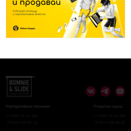
Корпоративное обучение:
Открытые курсы:
+7 (495) 15-15-306
+7 (495) 15-15-206
+7 (931) 107-63-32
+7 (931) 109-28-92