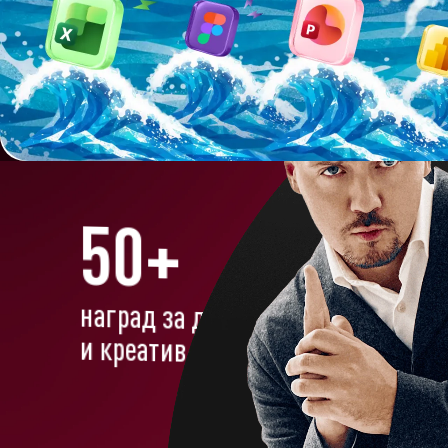
Автор идеи, генеральный
директор, сооснователь
50+
наград за дизайн
и креатив