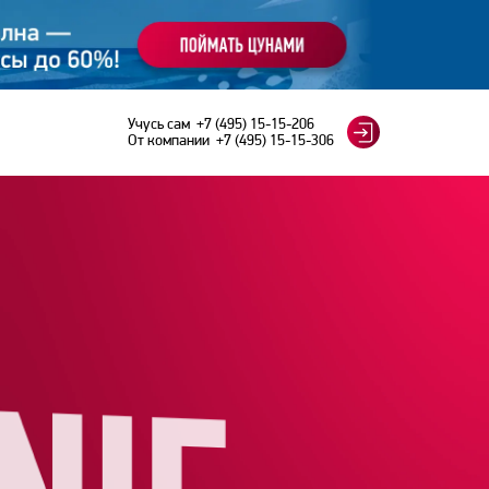
Учусь сам
+7 (495) 15-15-206
От компании
+7 (495) 15-15-306