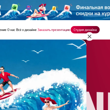
ение
О нас
Всё о дизайне
Заказать презентацию
Студия дизайна