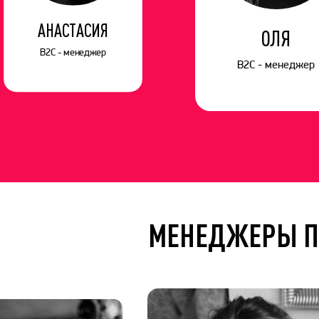
АНАСТАСИЯ
ОЛЯ
B2C - менеджер
B2C - менеджер
МЕНЕДЖЕРЫ П