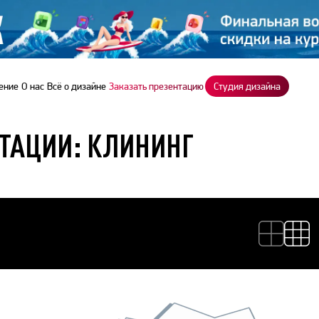
ение
О нас
Всё о дизайне
Заказать презентацию
Студия дизайна
ТАЦИИ: КЛИНИНГ