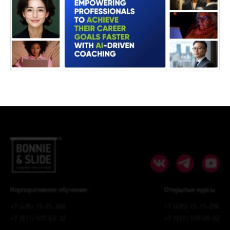
Корпоративное обучение:
Открытые курсы:
+7 (495) 15-15-306
+7 (495) 15-15-206
+7 (931) 107-63-32
+7 (931) 109-28-92