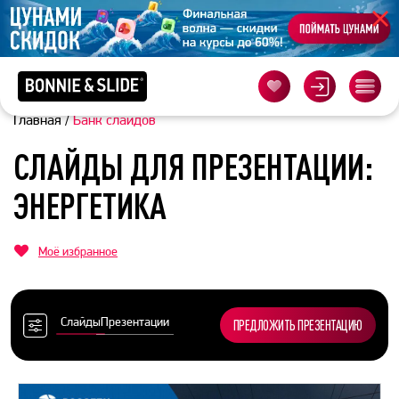
Главная
/
Банк слайдов
СЛАЙДЫ ДЛЯ ПРЕЗЕНТАЦИИ:
ЭНЕРГЕТИКА
Моё избранное
Слайды
Презентации
ПРЕДЛОЖИТЬ ПРЕЗЕНТАЦИЮ