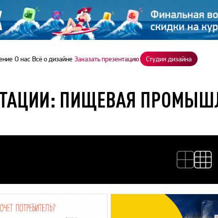
ение
О нас
Всё о дизайне
Заказать презентацию
Студия дизайна
НТАЦИИ: ПИЩЕВАЯ ПРОМЫШ