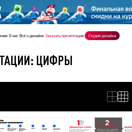
ение
О нас
Всё о дизайне
Заказать презентацию
Студия дизайна
НТАЦИИ: ЦИФРЫ