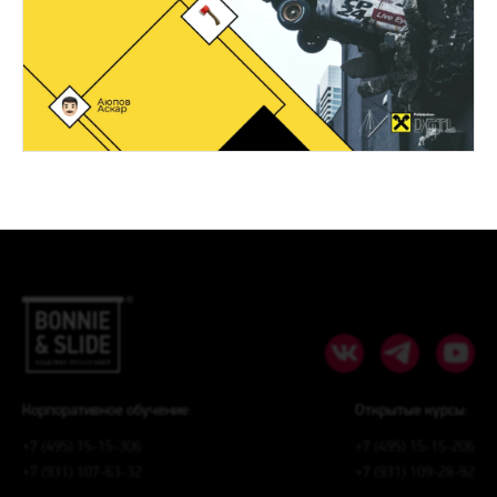
Корпоративное обучение:
Открытые курсы:
+7 (495) 15-15-306
+7 (495) 15-15-206
+7 (931) 107-63-32
+7 (931) 109-28-92