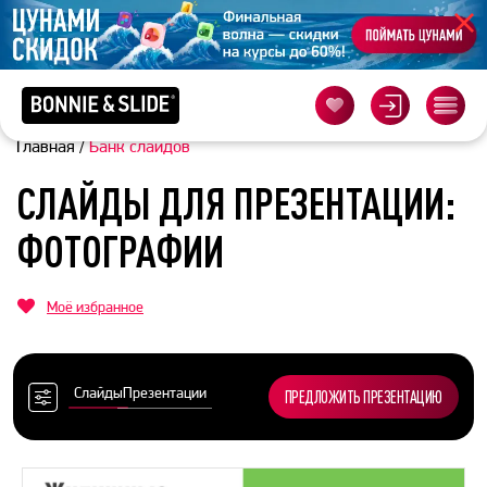
Главная
/
Банк слайдов
СЛАЙДЫ ДЛЯ ПРЕЗЕНТАЦИИ:
ФОТОГРАФИИ
Моё избранное
Слайды
Презентации
ПРЕДЛОЖИТЬ ПРЕЗЕНТАЦИЮ