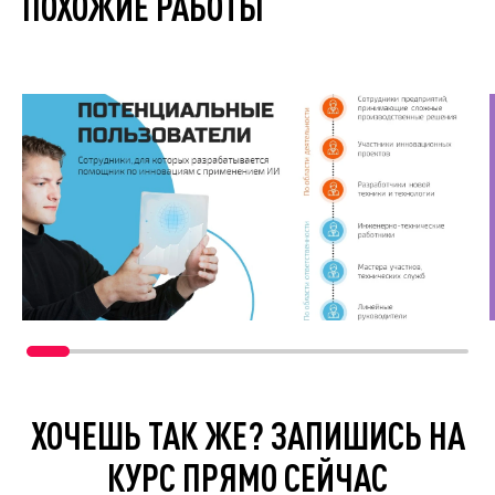
ПОХОЖИЕ РАБОТЫ
ХОЧЕШЬ ТАК ЖЕ? ЗАПИШИСЬ НА
КУРС ПРЯМО СЕЙЧАС