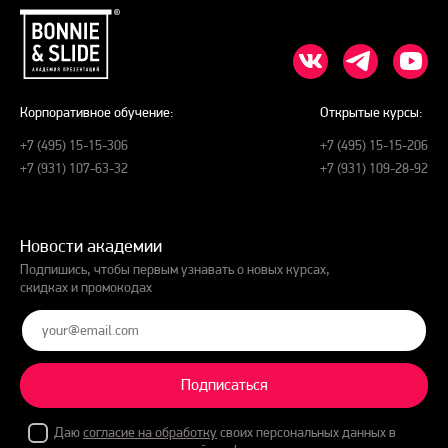
Корпоративное обучение:
Открытые курсы:
+7 (495) 15-15-306
+7 (495) 15-15-206
+7 (931) 107-63-32
+7 (931) 109-28-92
Новости академии
Подпишись, чтобы первым узнавать о новых курсах,
скидках и промокодах
Подписаться
Даю
согласие на обработку
своих персональных данных в