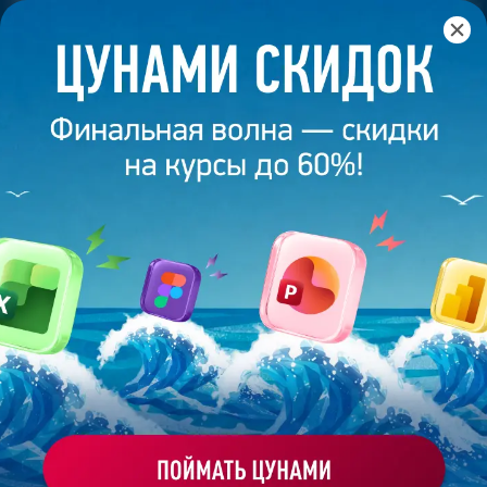
Главная
/
Банк слайдов
/
Презентация 441 – Дарья Т.
ПРЕЗЕНТАЦИЯ 441 - ДАРЬЯ Т.
Моё избранное
Работа
ХОЧУ ЗАКАЗАТЬ ТАКУЮ ПРЕЗЕНТАЦИЮ
студента