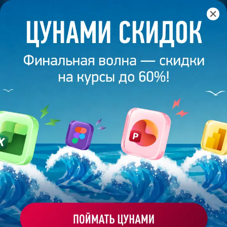
Главная
/
Банк слайдов
/
Презентация 449 – Андрей С.
ПРЕЗЕНТАЦИЯ 449 - АНДРЕЙ С.
Моё избранное
Работа
ХОЧУ ЗАКАЗАТЬ ТАКУЮ ПРЕЗЕНТАЦИЮ
студента