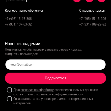
Корпоративное обучение:
Открытые курсы:
+7 (495) 15-15-306
+7 (495) 15-15-206
+7 (931) 107-63-32
+7 (931) 109-28-92
Новости академии
Подпишись, чтобы первым узнавать о новых курсах,
скидках и промокодах
Подписаться
Даю
согласие на обработку
своих персональных данных в
соответствии с
политикой конфиденциальности
Соглашаюсь на получение рекламно-информационных
материалов