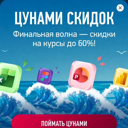
Главная
/
Банк слайдов
/
Презентация 555 – Наталья К.
ПРЕЗЕНТАЦИЯ 555 - НАТАЛЬЯ К.
Моё избранное
Работа
ХОЧУ ЗАКАЗАТЬ ТАКУЮ ПРЕЗЕНТАЦИЮ
студента