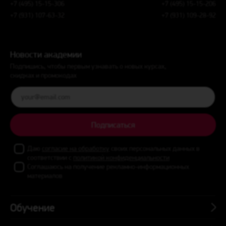
+7 (495) 15-15-306
+7 (495) 15-15-206
+7 (931) 107-63-32
+7 (931) 109-28-92
Новости академии
Подпишись, чтобы первым узнавать о новых курсах,
скидках и промокодах
Подписаться
Даю
согласие на обработку
своих персональных данных в
соответствии с
политикой конфиденциальности
Соглашаюсь на получение рекламно-информационных
материалов
Обучение