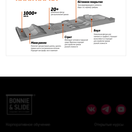
Корпоративное обучение:
Открытые курсы: