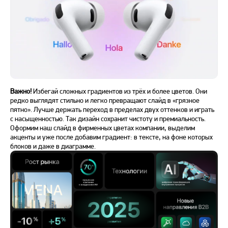
Важно!
Избегай сложных градиентов из трёх и более цветов. Они
редко выглядят стильно и легко превращают слайд в «грязное
пятно». Лучше держать переход в пределах двух оттенков и играть
с насыщенностью. Так дизайн сохранит чистоту и премиальность.
Оформим наш слайд в фирменных цветах компании, выделим
акценты и уже после добавим градиент: в тексте, на фоне которых
блоков и даже в диаграмме.