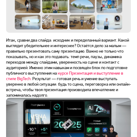
Итак, сравни два слайда: исходник и переделанный вариант. Какой
выглядит убедительнее и интереснее? Остаётся дело за малым —
правильно презентовать саму презентацию. Важно не только что
показывать, но и как это подавать: темп речи, паузы, динамика
переходов между слайдами, уверенность на сцене и контакт с
аудиторией. Именно этим навыкам и посвящён блок по подготовке
публичного выступления на
курсе Презентация и выступление в
стиле BigTech
.
Результат — готовая речь и умение выступать
уверенно в любой ситуации: будь то сцена, переговорка или онлайн-
встреча, чтобы твоя презентация производила впечатление и
запоминалась надолго.