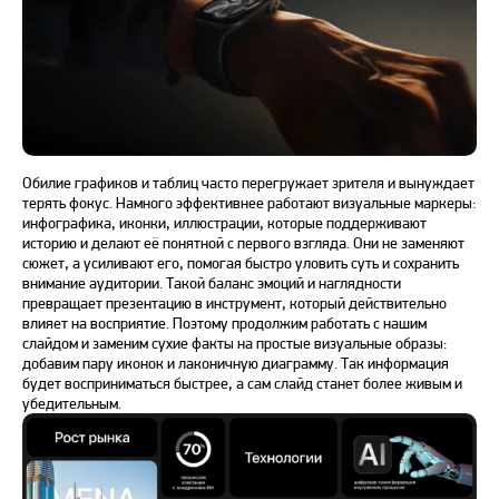
Обилие графиков и таблиц часто перегружает зрителя и вынуждает
терять фокус. Намного эффективнее работают визуальные маркеры:
инфографика, иконки, иллюстрации, которые поддерживают
историю и делают её понятной с первого взгляда. Они не заменяют
сюжет, а усиливают его, помогая быстро уловить суть и сохранить
внимание аудитории. Такой баланс эмоций и наглядности
превращает презентацию в инструмент, который действительно
влияет на восприятие. Поэтому продолжим работать с нашим
слайдом и заменим сухие факты на простые визуальные образы:
добавим пару иконок и лаконичную диаграмму. Так информация
будет восприниматься быстрее, а сам слайд станет более живым и
убедительным.