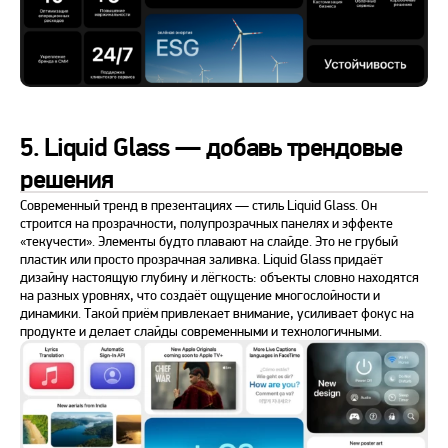
5. Liquid Glass — добавь трендовые
решения
Современный тренд в презентациях — стиль Liquid Glass. Он
строится на прозрачности, полупрозрачных панелях и эффекте
«текучести». Элементы будто плавают на слайде. Это не грубый
пластик или просто прозрачная заливка. Liquid Glass придаёт
дизайну настоящую глубину и лёгкость: объекты словно находятся
на разных уровнях, что создаёт ощущение многослойности и
динамики. Такой приём привлекает внимание, усиливает фокус на
продукте и делает слайды современными и технологичными.