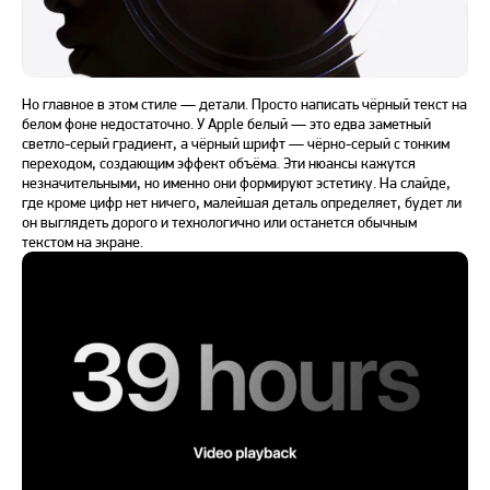
Но главное в этом стиле — детали. Просто написать чёрный текст на
белом фоне недостаточно. У Apple белый — это едва заметный
светло-серый градиент, а чёрный шрифт — чёрно-серый с тонким
переходом, создающим эффект объёма. Эти нюансы кажутся
незначительными, но именно они формируют эстетику. На слайде,
где кроме цифр нет ничего, малейшая деталь определяет, будет ли
он выглядеть дорого и технологично или останется обычным
текстом на экране.