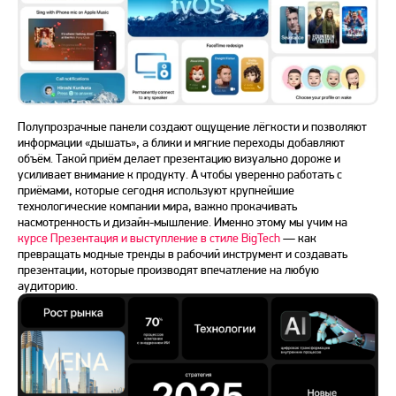
Полупрозрачные панели создают ощущение лёгкости и позволяют
информации «дышать», а блики и мягкие переходы добавляют
объём. Такой приём делает презентацию визуально дороже и
усиливает внимание к продукту. А чтобы уверенно работать с
приёмами, которые сегодня используют крупнейшие
технологические компании мира, важно прокачивать
насмотренность и дизайн-мышление. Именно этому мы учим на
курсе Презентация и выступление в стиле BigTech
— как
превращать модные тренды в рабочий инструмент и создавать
презентации, которые производят впечатление на любую
аудиторию.