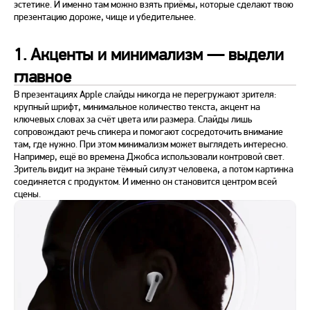
эстетике. И именно там можно взять приёмы, которые сделают твою
презентацию дороже, чище и убедительнее.
1. Акценты и минимализм — выдели
главное
В презентациях Apple слайды никогда не перегружают зрителя:
крупный шрифт, минимальное количество текста, акцент на
ключевых словах за счёт цвета или размера. Слайды лишь
сопровождают речь спикера и помогают сосредоточить внимание
там, где нужно. При этом минимализм может выглядеть интересно.
Например, ещё во времена Джобса использовали контровой свет.
Зритель видит на экране тёмный силуэт человека, а потом картинка
соединяется с продуктом. И именно он становится центром всей
сцены.