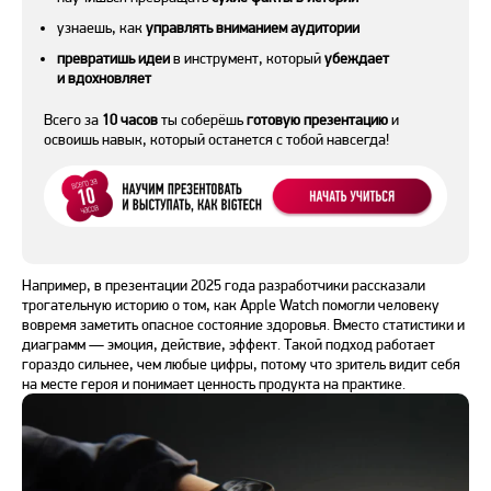
узнаешь, как
управлять вниманием аудитории
превратишь идеи
в инструмент, который
убеждает
и вдохновляет
Всего за
10 часов
ты соберёшь
готовую презентацию
и
освоишь навык, который останется с тобой навсегда!
Например, в презентации 2025 года разработчики рассказали
трогательную историю о том, как Apple Watch помогли человеку
вовремя заметить опасное состояние здоровья. Вместо статистики и
диаграмм — эмоция, действие, эффект. Такой подход работает
гораздо сильнее, чем любые цифры, потому что зритель видит себя
на месте героя и понимает ценность продукта на практике.