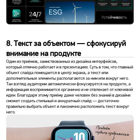
8. Текст за объектом — сфокусируй
внимание на продукте
Один из приёмов, заимствованных из дизайна интерфейсов,
который отлично работает и в презентациях. Суть в том, что главный
объект слайда помещается в центр экрана, а текст или
дополнительные элементы располагаются за ним или вокруг него.
Так взгляд аудитории автоматически фокусируется на продукте, а
информация воспринимается органично и не отвлекает от ключевой
идеи. Благодаря этому приёму даже человек без знаний в дизайне
сможет создать стильный и аккуратный слайд — достаточно
правильно выбрать объект и лаконично расположить текст вокруг
него.