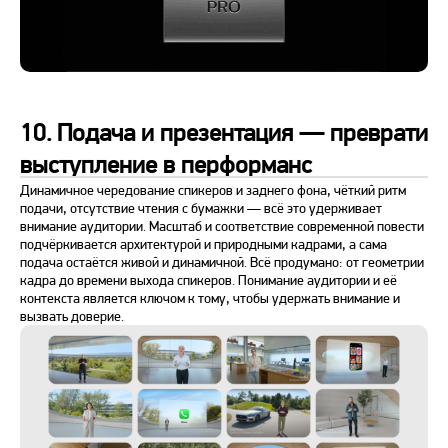
10. Подача и презентация — преврати
выступление в перформанс
Динамичное чередование спикеров и заднего фона, чёткий ритм
подачи, отсутствие чтения с бумажки — всё это удерживает
внимание аудитории. Масштаб и соответствие современной повести
подчёркивается архитектурой и природными кадрами, а сама
подача остаётся живой и динамичной. Всё продумано: от геометрии
кадра до времени выхода спикеров. Понимание аудитории и её
контекста является ключом к тому, чтобы удержать внимание и
вызвать доверие.