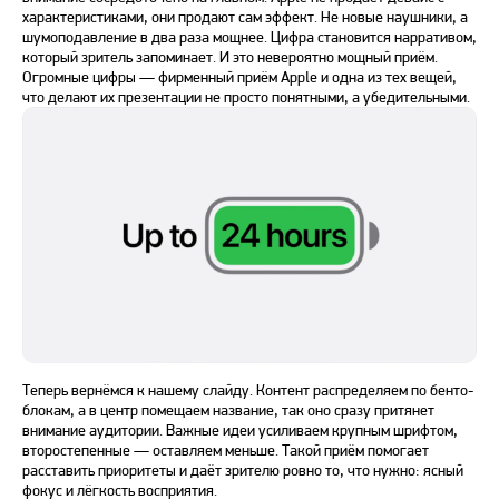
характеристиками, они продают сам эффект. Не новые наушники, а
шумоподавление в два раза мощнее. Цифра становится нарративом,
который зритель запоминает. И это невероятно мощный приём.
Огромные цифры — фирменный приём Apple и одна из тех вещей,
что делают их презентации не просто понятными, а убедительными.
Теперь вернёмся к нашему слайду. Контент распределяем по бенто-
блокам, а в центр помещаем название, так оно сразу притянет
внимание аудитории. Важные идеи усиливаем крупным шрифтом,
второстепенные — оставляем меньше. Такой приём помогает
расставить приоритеты и даёт зрителю ровно то, что нужно: ясный
фокус и лёгкость восприятия.