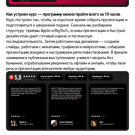
Как устроен курс — программу можно пройти всего за 10 часов.
Курс построен так, чтобы за короткое время собрать презентацию и
подготовиться к уверенной подаче. Сначала мы разбираем
структуру: приёмы Apple и BigTech, основа презентации и быстрый
дизайн-план дают готовый каркас и логическую
последовательность. Затем работаем над дизайном — создаём
слайды, работаем с мокапами, графикой и нейросетями, собираем
презентацию воедино и настраиваем ритм повествования. В финале
занимаемся публичным выступлением: учимся говорить без
бумажки, отрабатываем уверенность офлайн и онлайн, чтобы твоя
речь и презентация впечатляли любую аудиторию.