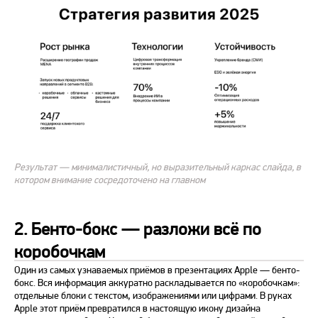
Результат — минималистичный, но выразительный каркас слайда, в
котором внимание сосредоточено на главном
2. Бенто-бокс — разложи всё по
коробочкам
Один из самых узнаваемых приёмов в презентациях Apple — бенто-
бокс. Вся информация аккуратно раскладывается по «коробочкам»:
отдельные блоки с текстом, изображениями или цифрами. В руках
Apple этот приём превратился в настоящую икону дизайна