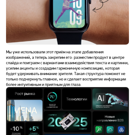
Мы уже использовали этот приём на этапе добавления
изображений, а теперь закрепим его: разместим продукт в центре
слайда и поиграем с вариантами взаимодействия текста и картинки,
усилим акценты и создадим гармоничную композицию, которая
будет удерживать внимание зрителя. Такая структура поможет не
только подчеркнуть главное, но и сделает восприятие информации
более интуитивным и приятным для глаза.