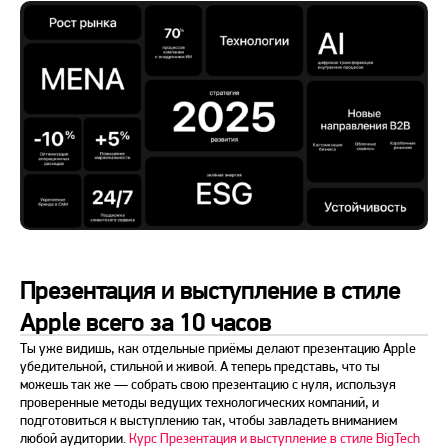
Презентация и выступление в стиле
Apple всего за 10 часов
Ты уже видишь, как отдельные приёмы делают презентацию Apple
убедительной, стильной и живой. А теперь представь, что ты
можешь так же — собрать свою презентацию с нуля, используя
проверенные методы ведущих технологических компаний, и
подготовиться к выступлению так, чтобы завладеть вниманием
любой аудитории.
Курс Презентация и выступление в стиле BigTech