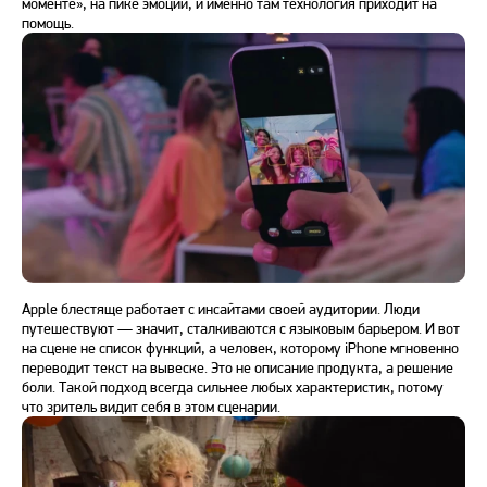
моменте», на пике эмоций, и именно там технология приходит на
помощь.
Apple блестяще работает с инсайтами своей аудитории. Люди
путешествуют — значит, сталкиваются с языковым барьером. И вот
на сцене не список функций, а человек, которому iPhone мгновенно
переводит текст на вывеске. Это не описание продукта, а решение
боли. Такой подход всегда сильнее любых характеристик, потому
что зритель видит себя в этом сценарии.