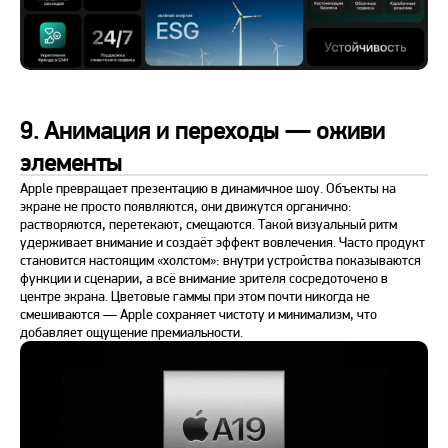
9. Анимация и переходы — оживи
элементы
Apple превращает презентацию в динамичное шоу. Объекты на
экране не просто появляются, они движутся органично:
растворяются, перетекают, смещаются. Такой визуальный ритм
удерживает внимание и создаёт эффект вовлечения. Часто продукт
становится настоящим «холстом»: внутри устройства показываются
функции и сценарии, а всё внимание зрителя сосредоточено в
центре экрана. Цветовые гаммы при этом почти никогда не
смешиваются — Apple сохраняет чистоту и минимализм, что
добавляет ощущение премиальности.