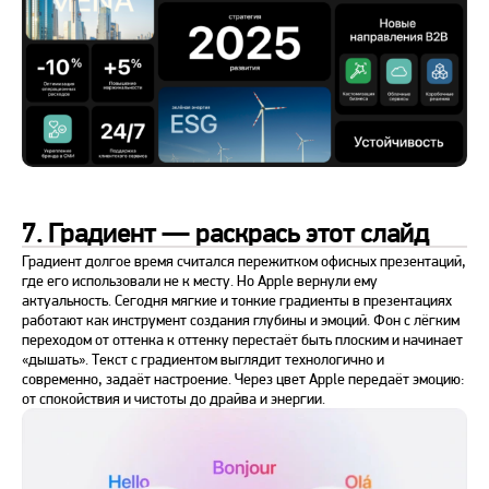
7. Градиент — раскрась этот слайд
Градиент долгое время считался пережитком офисных презентаций,
где его использовали не к месту. Но Apple вернули ему
актуальность. Сегодня мягкие и тонкие градиенты в презентациях
работают как инструмент создания глубины и эмоций. Фон с лёгким
переходом от оттенка к оттенку перестаёт быть плоским и начинает
«дышать». Текст с градиентом выглядит технологично и
современно, задаёт настроение. Через цвет Apple передаёт эмоцию:
от спокойствия и чистоты до драйва и энергии.