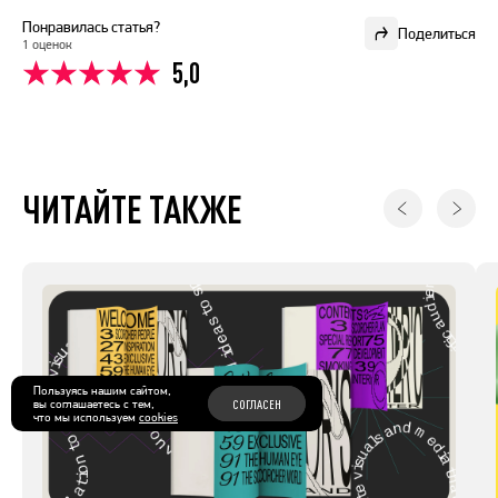
Понравилась статья?
Поделиться
1 оценок
5,0
ЧИТАЙТЕ ТАКЖЕ
Пользуясь нашим сайтом,
вы соглашаетесь с тем,
СОГЛАСЕН
что мы используем
cookies