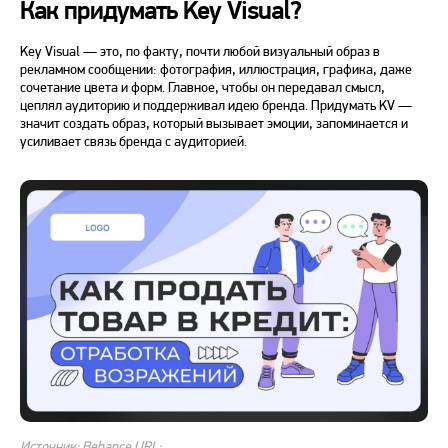
Как придумать Key Visual?
Key Visual
— это, по факту, почти любой визуальный образ в
рекламном сообщении: фотография, иллюстрация, графика, даже
сочетание цвета и форм. Главное, чтобы он передавал смысл,
цеплял аудиторию и поддерживал идею бренда. Придумать
KV
—
значит создать образ, который вызывает эмоции, запоминается и
усиливает связь бренда с аудиторией.
Источник: Behance URL: