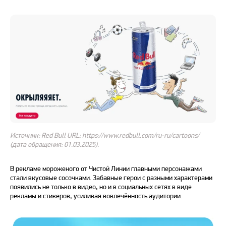
Источник: Red Bull URL: https://www.redbull.com/ru-ru/cartoons/
(дата обращения: 01.03.2025).
В рекламе мороженого от Чистой Линии главными персонажами
стали вкусовые сосочками. Забавные герои с разными характерами
появились не только в видео, но и в социальных сетях в виде
рекламы и стикеров, усиливая вовлечённость аудитории.