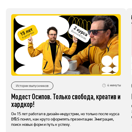
4
минуты
Истории выпускников
Модест Осипов. Только свобода, креатив и
хардкор!
Он 15 лет работал в дизайн-индустрии, но только после курса
B&S понял, как круто оформлять презентации. Эмиграция,
поиск новых форм и путь к успеху.