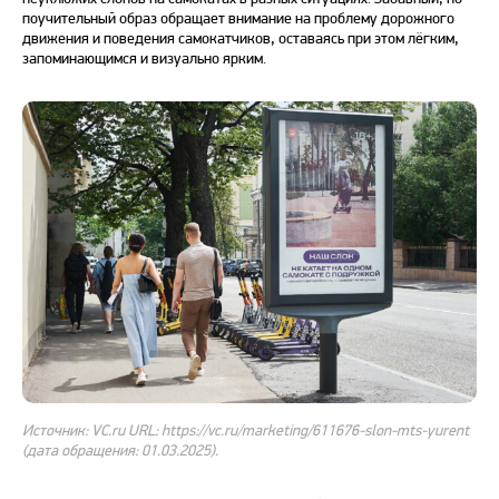
поучительный образ обращает внимание на проблему дорожного
движения и поведения самокатчиков, оставаясь при этом лёгким,
запоминающимся и визуально ярким.
Источник: VC.ru URL: https://vc.ru/marketing/611676-slon-mts-yurent
(дата обращения: 01.03.2025).