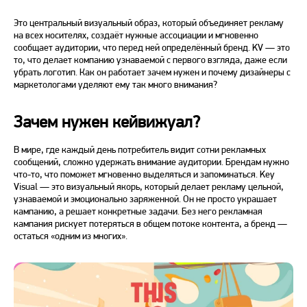
Это центральный визуальный образ, который объединяет рекламу
на всех носителях, создаёт нужные ассоциации и мгновенно
сообщает аудитории, что перед ней определённый бренд.
KV
— это
то, что делает компанию узнаваемой с первого взгляда, даже если
убрать логотип. Как он работает зачем нужен и почему дизайнеры с
маркетологами уделяют ему так много внимания?
Зачем нужен кейвижуал?
В мире, где каждый день потребитель видит сотни рекламных
сообщений, сложно удержать внимание аудитории. Брендам нужно
что-то, что поможет мгновенно выделяться и запоминаться.
Key
Visual
— это визуальный якорь, который делает рекламу цельной,
узнаваемой и эмоционально заряженной. Он не просто украшает
кампанию, а решает конкретные задачи. Без него рекламная
кампания рискует потеряться в общем потоке контента, а бренд —
остаться «одним из многих».