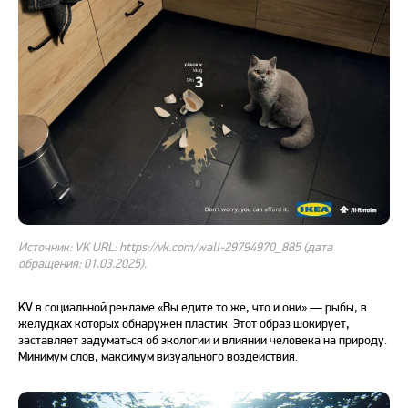
Источник: VK URL: https://vk.com/wall-29794970_885 (дата
обращения: 01.03.2025).
KV
в социальной рекламе «Вы едите то же, что и они» — рыбы, в
желудках которых обнаружен пластик. Этот образ шокирует,
заставляет задуматься об экологии и влиянии человека на природу.
Минимум слов, максимум визуального воздействия.