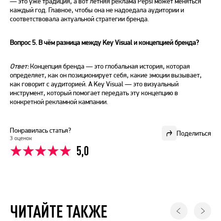
— это уже традиция, а вот летняя реклама Pepsi может меняться
каждый год. Главное, чтобы она не надоедала аудитории и
соответствовала актуальной стратегии бренда.
Вопрос 5. В чём разница между
Key Visual
и концепцией бренда?
Ответ:
Концепция бренда — это глобальная история, которая
определяет, как он позиционирует себя, какие эмоции вызывает,
как говорит с аудиторией. А
Key Visual
— это визуальный
инструмент, который помогает передать эту концепцию в
конкретной рекламной кампании.
Понравилась статья?
Поделиться
3 оценок
5,0
ЧИТАЙТЕ ТАКЖЕ