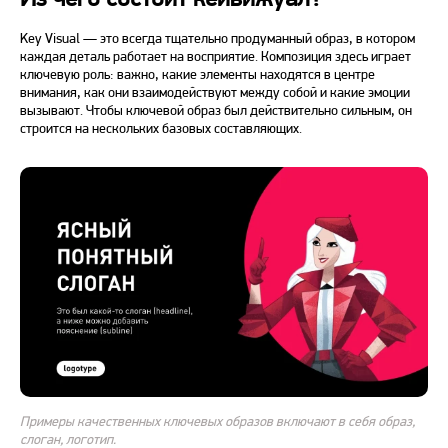
Key Visual
— это всегда тщательно продуманный образ, в котором
каждая деталь работает на восприятие. Композиция здесь играет
ключевую роль: важно, какие элементы находятся в центре
внимания, как они взаимодействуют между собой и какие эмоции
вызывают. Чтобы ключевой образ был действительно сильным, он
строится на нескольких базовых составляющих.
Примеры качественных ключевых образов включают в себя образ,
слоган, логотип.