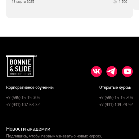
13 марта 2025
1 700
Корпоративное обучение:
Открытые курсы:
+7 (495) 15-15-306
+7 (495) 15-15-206
+7 (931) 107-63-32
+7 (931) 109-28-92
Новости академии
Подпишись, чтобы первым узнавать о новых курсах,