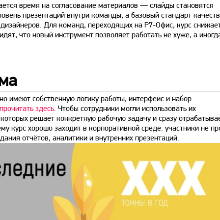
ается время на согласование материалов — слайды становятся
ровень презентаций внутри команды, а базовый стандарт качест
 дизайнеров. Для команд, переходящих на Р7-Офис, курс снижае
идят, что новый инструмент позволяет работать не хуже, а иногд
ма
но имеют собственную логику работы, интерфейс и набор
прочитать здесь
. Чтобы сотрудники могли использовать их
которых решает конкретную рабочую задачу и сразу отрабатыва
ему курс хорошо заходит в корпоративной среде: участники не пр
здания отчётов, аналитики и внутренних презентаций.