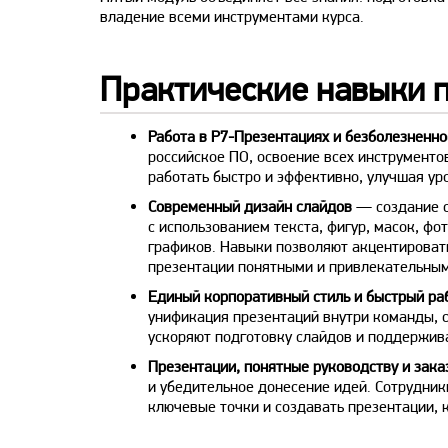
владение всеми инструментами курса.
Практические навыки п
Работа в Р7-Презентациях и безболезненн
российское ПО, освоение всех инструменто
работать быстро и эффективно, улучшая ур
Современный дизайн слайдов
— создание с
с использованием текста, фигур, масок, фо
графиков. Навыки позволяют акцентироват
презентации понятными и привлекательным
Единый корпоративный стиль и быстрый ра
унификация презентаций внутри команды, 
ускоряют подготовку слайдов и поддержив
Презентации, понятные руководству и зак
и убедительное донесение идей. Сотрудник
ключевые точки и создавать презентации, 