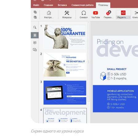
Скрин одного из урока курса