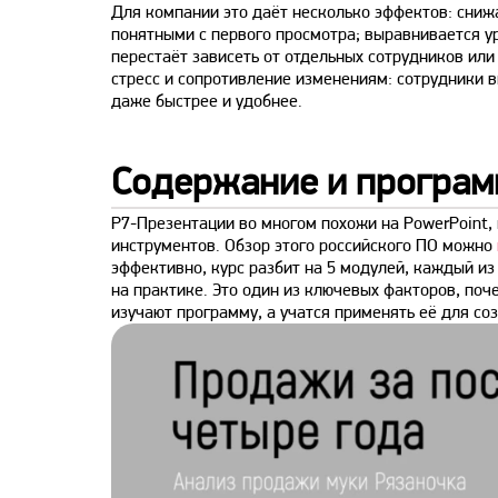
Для компании это даёт несколько эффектов: сниж
понятными с первого просмотра; выравнивается у
перестаёт зависеть от отдельных сотрудников или
стресс и сопротивление изменениям: сотрудники в
даже быстрее и удобнее.
Содержание и програм
Р7-Презентации во многом похожи на PowerPoint, 
инструментов. Обзор этого российского ПО можно
эффективно, курс разбит на 5 модулей,
каждый из 
на практике. Это один из ключевых факторов, поч
изучают программу, а учатся применять её для со