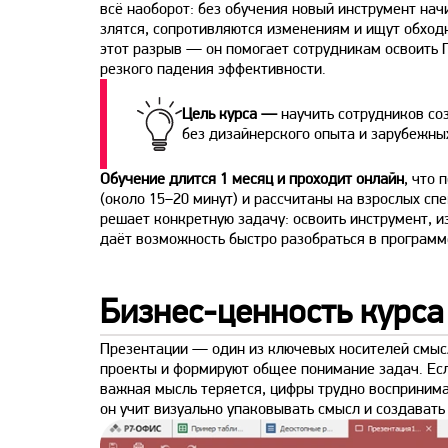
всё наоборот: без обучения новый инструмент нач
злятся, сопротивляются изменениям и ищут обход
этот разрыв — он помогает сотрудникам освоить 
резкого падения эффективности.
Цель курса —
научить сотрудников со
без дизайнерского опыта и зарубежны
Обучение длится 1 месяц и проходит онлайн
, что 
(около 15–20 минут) и рассчитаны на взрослых сп
решает конкретную задачу: освоить инструмент, и
даёт возможность быстро разобраться в программе
Бизнес-ценность курса
Презентации — один из ключевых носителей смыс
проекты и формируют общее понимание задач. Есл
важная мысль теряется, цифры трудно воспринимат
он учит визуально упаковывать смысл и создават