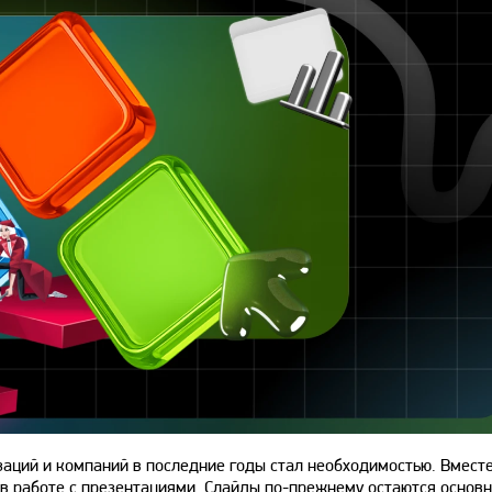
заций и компаний в последние годы стал необходимостью. Вместе
 в работе с презентациями. Слайды по-прежнему остаются основ