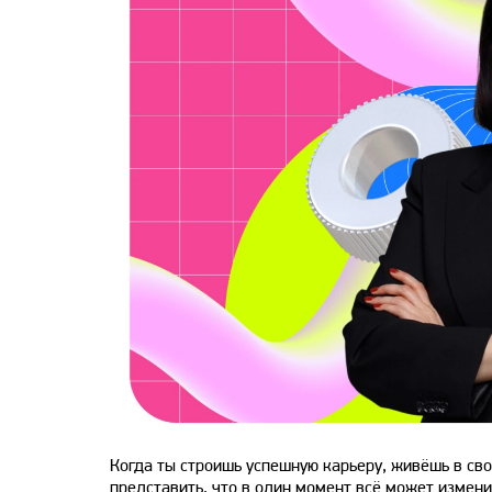
Когда ты строишь успешную карьеру, живёшь в св
представить, что в один момент всё может измен