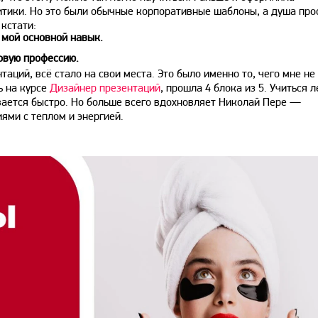
литики. Но это были обычные корпоративные шаблоны, а душа про
кстати:
 мой основной навык.
новую профессию.
таций, всё стало на свои места. Это было именно то, чего мне не
сь на курсе
Дизайнер презентаций
, прошла 4 блока из 5. Учиться л
вается быстро. Но больше всего вдохновляет Николай Пере —
ями с теплом и энергией.