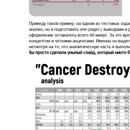
Приведу такой пример: на одном из тестовых зада
анализ, но и подготовить one-pager с выводами и
оформление оставалось всего 40 минут. За это вр
концептом и чёткими акцентами. Именно он выдел
несмотря на то, что аналитическую часть я выпол
бы просто сделала унылый слайд, который никто б