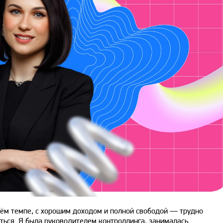
оём темпе, с хорошим доходом и полной свободой — трудно
иться. Я была руководителем контроллинга, занималась