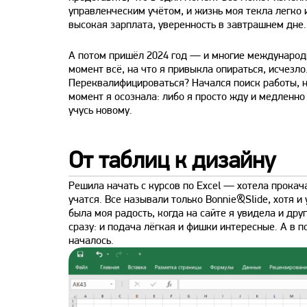
управленческим учётом, и жизнь моя текла легко 
высокая зарплата, уверенность в завтрашнем дне.
А потом пришёл 2024 год — и многие международны
момент всё, на что я привыкла опираться, исчезл
Переквалифицироваться? Начался поиск работы, н
момент я осознала: либо я просто жду и медленно
учусь новому.
От таблиц к дизайну
Решила начать с курсов по Excel — хотела прокач
учатся. Все называли только Bonnie&Slide, хотя и
была моя радость, когда на сайте я увидела и дру
сразу: и подача лёгкая и фишки интересные. А в п
началось.