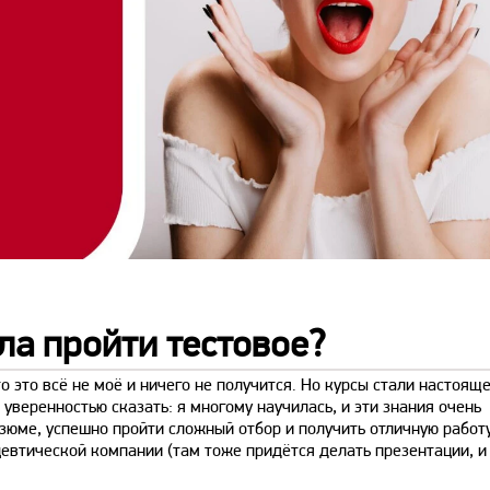
ла пройти тестовое?
о это всё не моё и ничего не получится. Но курсы стали настоящ
 уверенностью сказать: я многому научилась, и эти знания очень
езюме, успешно пройти сложный отбор и получить отличную рабо
евтической компании (там тоже придётся делать презентации, и