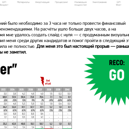
ний было необходимо за 3 часа не только провести финансовый
 рекомендациями. На расчёты ушло больше двух часов, а на
емя мне удалось создать слайд с нуля — с продуманным визуаль
ил меня среди других кандидатов и помог пройти в следующий э
нила не полностью.
Для меня это был настоящий прорыв — раньш
ы не заметил.