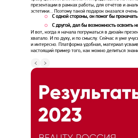
презентации в рамках работы, для отчётов и ана
эстетики… Поэтому такой подарок оказался очень 
С одной стороны, он помог бы прокачать
С другой, дал бы возможность освоить 
И вот, когда я начала погружаться в дизайн презен
хватало. И по духу, и по смыслу. Сейчас я уже учу
и интересно. Платформа удобная, материал усваи
настоящий пример того, как можно делиться знани