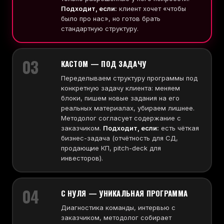
Подходит, если:
клиент хочет «чтобы
было про нас», но готов брать
стандартную структуру.
03
КАСТОМ — ПОД ЗАДАЧУ
Переделываем структуру программы под
конкретную задачу клиента: меняем
блоки, пишем новые задания на его
реальных материалах, убираем лишнее.
Методолог согласует содержание с
заказчиком.
Подходит, если:
есть чёткая
бизнес-задача (отчётность для СД,
продающие КП, pitch-deck для
инвесторов).
04
С НУЛЯ — УНИКАЛЬНАЯ ПРОГРАММА
Диагностика команды, интервью с
заказчиком, методолог собирает