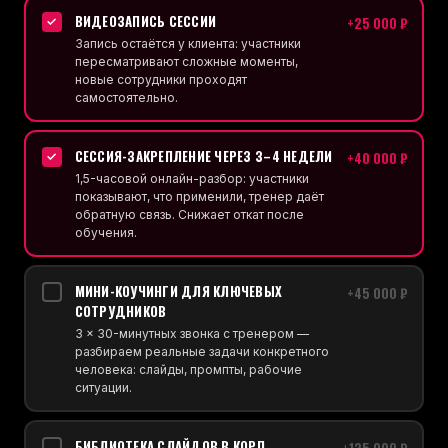
ВИДЕОЗАПИСЬ СЕССИИ
+25 000 ₽
✓
Запись остаётся у клиента: участники
пересматривают сложные моменты,
новые сотрудники проходят
самостоятельно.
СЕССИЯ-ЗАКРЕПЛЕНИЕ ЧЕРЕЗ 3–4 НЕДЕЛИ
+40 000 ₽
✓
1,5-часовой онлайн-разбор: участники
показывают, что применили, тренер даёт
обратную связь. Снижает откат после
обучения.
МИНИ-КОУЧИНГИ ДЛЯ КЛЮЧЕВЫХ
+45 000 ₽
СОТРУДНИКОВ
3 × 30-минутных звонка с тренером —
разбираем реальные задачи конкретного
человека: слайды, промпты, рабочие
ситуации.
БИБЛИОТЕКА СЛАЙДОВ В КОРП.
+135 000 ₽