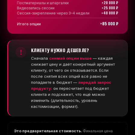
+20 000 ₽
Постматериалы и шпаргалки
+25 000 ₽
Видеозапись сессии
+40 000 ₽
Сессия-закрепление через 3–4 недели
+85 000 ₽
Итого опции
КЛИЕНТУ НУЖНО ДЕШЕВЛЕ?
!
Сначала
снимай опции выше
— каждая
снижает цену и даёт конкретный аргумент
клиенту, от чего он отказывается. Если
после снятия всех опций всё равно не
попадаете в бюджет —
передай запрос
продукту:
он пересчитает под бюджет
клиента и подскажет, что ещё можно
изменить (длительность, уровень
кастомизации, формат).
Это предварительная стоимость.
Финальная цена