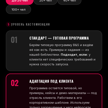
До 20 чел
20+ чел
40+ чел
100+ чел
5
УРОВЕНЬ КАСТОМИЗАЦИИ
01
СТАНДАРТ — ГОТОВАЯ ПРОГРАММА
Берём типовую программу B&S и ведём
её как есть. Примеры и задания — из
нашей библиотеки.
Подходит, если:
у
клиента нет специфических требований и
нужна скорость запуска.
02
АДАПТАЦИЯ ПОД КЛИЕНТА
Программа остаётся типовой, но
примеры, кейсы и демо-материалы — под
отрасль клиента. Работаем в его
корпоративном шаблоне. Используем
только разрешённые у него нейросети.