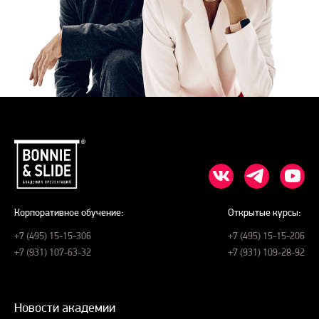
Корпоративное обучение:
Открытые курсы:
+7 (495) 15-15-306
+7 (495) 15-15-206
+7 (931) 107-63-32
+7 (931) 109-28-92
Новости академии