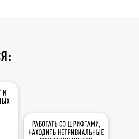
СЯ:
 И
НЫХ
РАБОТАТЬ СО ШРИФТАМИ,
НАХОДИТЬ НЕТРИВИАЛЬНЫЕ