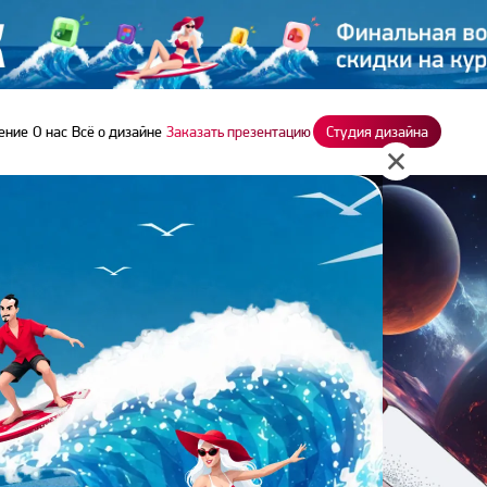
ение
О нас
Всё о дизайне
Заказать презентацию
Студия дизайна
для бизнеса
P ДЛЯ