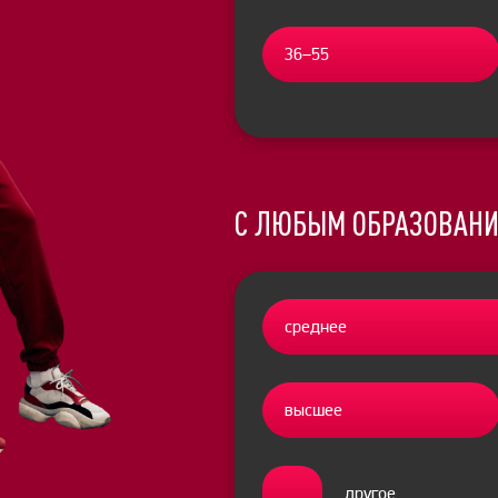
36–55
С ЛЮБЫМ ОБРАЗОВАН
среднее
высшее
другое