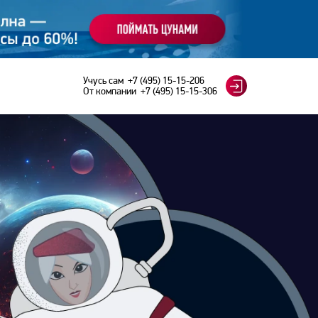
Учусь сам
+7 (495) 15-15-206
От компании
+7 (495) 15-15-306