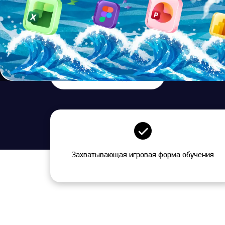
Вобрал в себя все лучшее из двух курсов:
Тройной удар и Photoshop для тех, кто хочет
прокачать презентации на максимум
ОБУЧИТЬ СОТРУДНИКОВ
Захватывающая игровая форма обучения