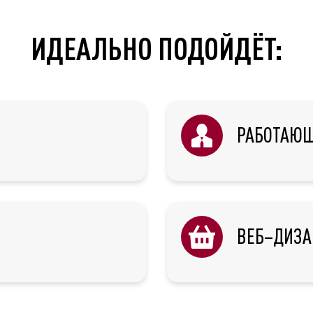
ИДЕАЛЬНО ПОДОЙДЁТ:
РАБОТАЮЩ
ВЕБ–ДИЗА