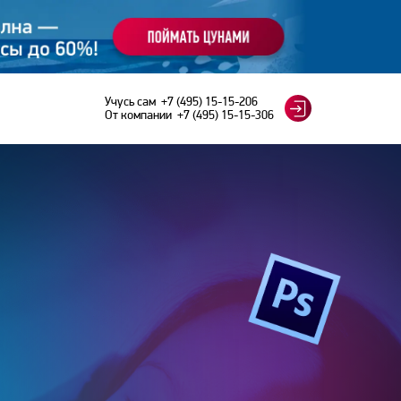
Учусь сам
+7 (495) 15-15-206
От компании
+7 (495) 15-15-306