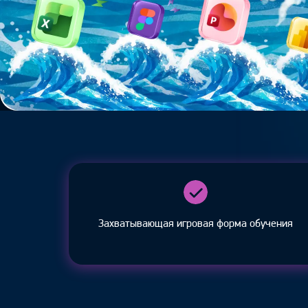
Освойте инструмент Ретушь на практике! Дан
идеальный способ познакомиться с Adobe Ph
НАЧАТЬ
УЧИТЬСЯ
Захватывающая игровая форма обучения