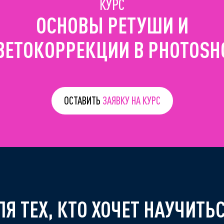
КУРС
ОСНОВЫ РЕТУШИ И
ВЕТОКОРРЕКЦИИ В PHOTOSH
ОСТАВИТЬ
ЗАЯВКУ НА КУРC
Я ТЕХ, КТО ХОЧЕТ НАУЧИТЬ