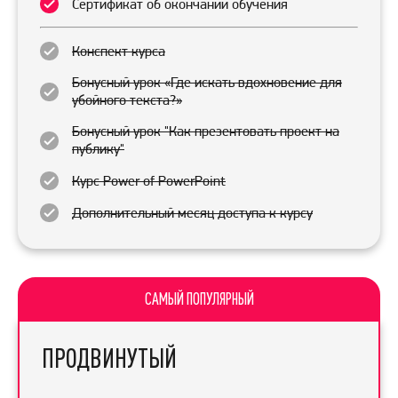
Сертификат об окончании обучения
Конспект курса
Бонусный урок «Где искать вдохновение для
убойного текста?»
Бонусный урок "Как презентовать проект на
публику"
Курс Power of PowerPoint
Дополнительный месяц доступа к курсу
САМЫЙ ПОПУЛЯРНЫЙ
ПРОДВИНУТЫЙ