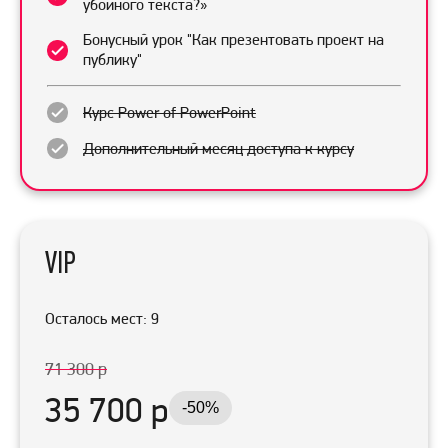
убойного текста?»
Бонусный урок "Как презентовать проект на
публику"
Курс Power of PowerPoint
Дополнительный месяц доступа к курсу
VIP
Осталось мест: 9
71 300 р
35 700 р
-50%