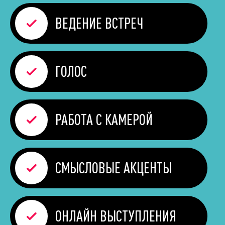
ВЕДЕНИЕ
ВСТРЕЧ
ГОЛОС
РАБОТА
С КАМЕРОЙ
СМЫСЛОВЫЕ
АКЦЕНТЫ
ОНЛАЙН
ВЫСТУПЛЕНИЯ