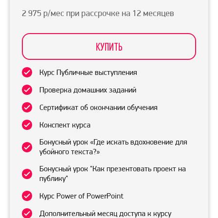
2 975 р/мес при рассрочке на 12 месяцев
КУПИТЬ
Курс Публичные выступления
Проверка домашних заданий
Сертификат об окончании обучения
Конспект курса
Бонусный урок «Где искать вдохновение для
убойного текста?»
Бонусный урок "Как презентовать проект на
публику"
Курс Power of PowerPoint
Дополнительный месяц доступа к курсу