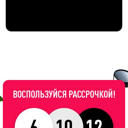
ВОСПОЛЬЗУЙСЯ РАССРОЧКОЙ!
6
10
12