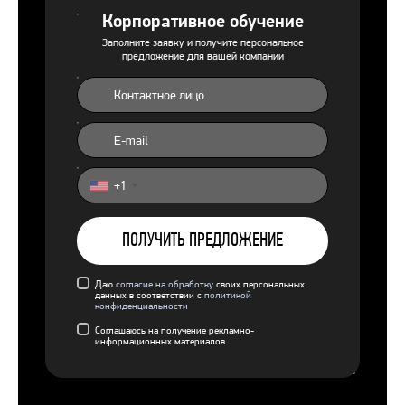
Корпоративное обучение
Заполните заявку и получите персональное
предложение для вашей компании
+1
United
States
+1
ПОЛУЧИТЬ ПРЕДЛОЖЕНИЕ
Даю
согласие на обработку
своих персональных
данных в соответствии с
политикой
конфиденциальности
Соглашаюсь на получение рекламно-
информационных материалов