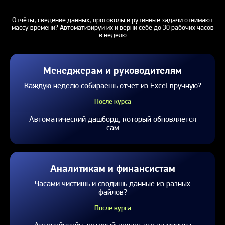
Отчёты, сведение данных, протоколы и рутинные задачи отнимают
массу времени? Автоматизируй их и верни себе до 30 рабочих часов
в неделю
Менеджерам и руководителям
Каждую неделю собираешь отчёт
из Excel вручную?
После курса
Автоматический дашборд, который обновляется
сам
Аналитикам и финансистам
Часами чистишь и сводишь данные из разных
файлов?
После курса