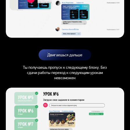
Двигаешься дальше
Ты получаешь пропуск к следующему блоку. Без
сдачи работы переход к следующим урокам
невозможен