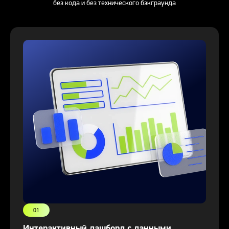
без кода и без технического бэкграунда
01
Интерактивный дашборд с данными