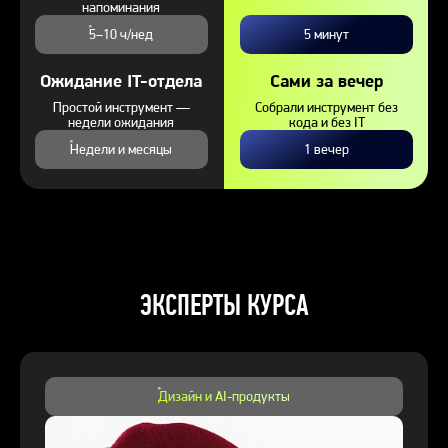
напоминания
5–10 ч/нед
5 минут
Ожидание IT-отдела
Сами за вечер
Простой инструмент —
Собрали инструмент без
недели ожидания
кода и без IT
Недели и месяцы
1 вечер
ЭКСПЕРТЫ КУРСА
Дизайн и AI-продукты