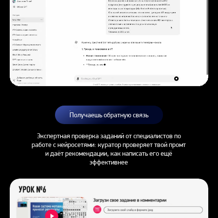
Получаешь обратную связь
Экспертная проверка заданий от специалистов по
работе с нейросетями: куратор проверяет твой промт
и даёт рекомендации, как написать его ещё
эффективнее