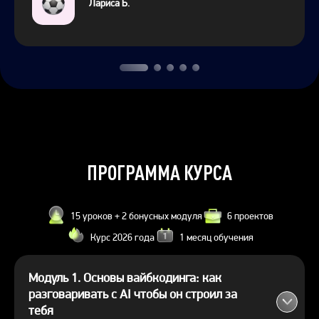
Лариса Б.
ПРОГРАММА КУРСА
15 уроков + 2 бонусных модуля
6 проектов
Курс 2026 года
1 месяц обучения
Модуль 1. Основы вайбкодинга: как
разговаривать с AI чтобы он строил за
тебя