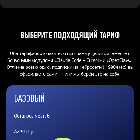
ВЫБЕРИТЕ ПОДХОДЯЩИЙ ТАРИФ
Оба тарифа включают всю программу целиком, вместе с
бонусными модулями «Claude Code + Cursor» и «OpenClaw».
Отличие ровно одно: подписки на нейросети (≈ $80/мес) вы
оформляете сами — или мы берём это на себя.
БАЗОВЫЙ
Осталось мест: 6
42 900 р