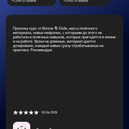
>1346 отзывов
>1092 отзывов
Прохожу курс от Bonnie & Slide, масса полезного
материала, новых нейронок, с которыми до этого не
работала и полезных навыков, которые пригодятся в жизни
и на работе. Уроки не длинные, материал дается
дозировано, каждый навык сразу отрабатываешь на
практике. Рекомендую.
03.04.2026