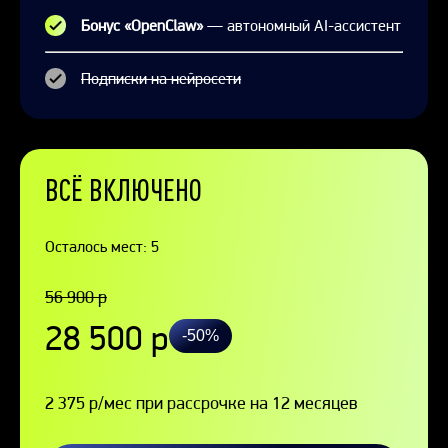
Бонус «OpenClaw»
— автономный AI-ассистент
Подписки на нейросети
ВСЁ ВКЛЮЧЕНО
Осталось мест: 5
56 900 р
28 500 р
-50%
2 375 р/мес при рассрочке на 12 месяцев