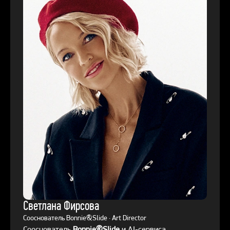
Светлана Фирсова
Сооснователь Bonnie&Slide · Art Director
Сооснователь
Bonnie&Slide
и AI-сервиса