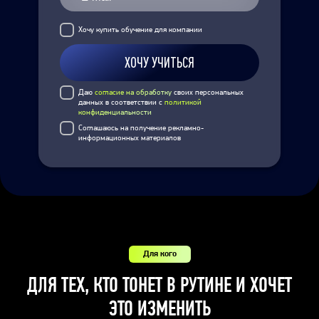
Хочу купить обучение для компании
ХОЧУ УЧИТЬСЯ
Даю
согласие на обработку
своих персональных
данных в соответствии с
политикой
конфиденциальности
Соглашаюсь на получение рекламно-
информационных материалов
Для кого
ДЛЯ ТЕХ, КТО ТОНЕТ В РУТИНЕ И ХОЧЕТ
ЭТО ИЗМЕНИТЬ