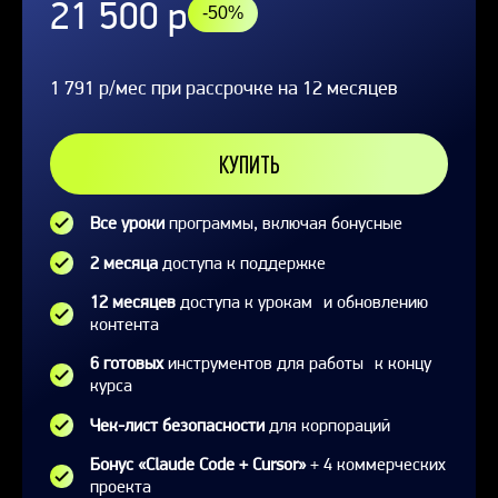
21 500 р
-50%
1 791 р/мес при рассрочке на 12 месяцев
КУПИТЬ
Все уроки
программы, включая бонусные
2 месяца
доступа к поддержке
12 месяцев
доступа к урокам и обновлению
контента
6 готовых
инструментов для работы к концу
курса
Чек-лист безопасности
для корпораций
Бонус «Claude Code + Cursor»
+ 4 коммерческих
проекта