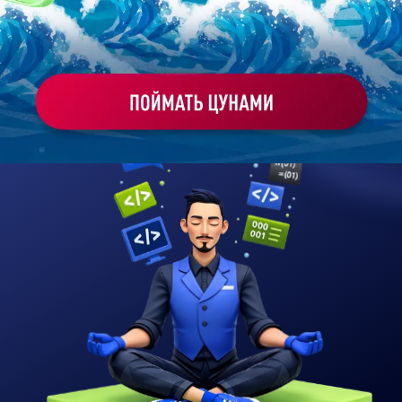
6 работающих автоматизаций за 4 недели: дашборды,
боты и генераторы документов. Вы описываете задачу —
AI создаёт решение без программирования
24 августа
Старт следующего потока
11/20
Осталось мест