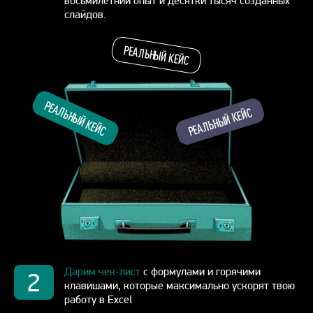
восьмилетний опыт и десятки тысяч созданных
слайдов.
РЕАЛЬНЫЙ КЕЙС
РЕАЛЬНЫЙ КЕЙС
РЕАЛЬНЫЙ КЕЙС
Дарим чек-лист
с формулами и горячими
2
клавишами, которые максимально ускорят твою
работу в Excel