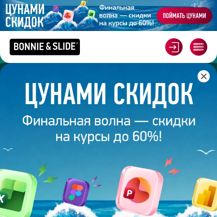
Главная
/
Корпоративное обучение
/
Пакет для банков
ПРОКАЧАЙСЯ ПО-МАКСИМУМУ!
ПАКЕТ КУРСОВ ДЛЯ КОМПАНИЙ
ИЗ БАНКОВСКОГО СЕКТОРА
Для тех, кто много работает с цифрами, графиками и