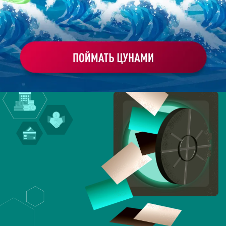
отчетами. Мы знаем ваши боли и научим правильно
презентовать результаты.
НАЧАТЬ УЧИТЬСЯ!