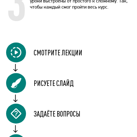
3
уроки выстроены от простого к сложному. Так,
чтобы каждый смог пройти весь курс.
СМОТРИТЕ ЛЕКЦИИ
РИСУЕТЕ СЛАЙД
ЗАДАЁТЕ ВОПРОСЫ