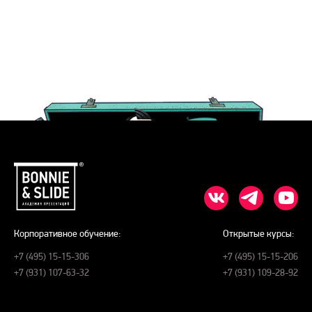
Корпоративное обучение:
Открытые курсы:
+7 (495) 15-15-306
+7 (495) 15-15-206
+7 (931) 107-63-32
+7 (931) 109-28-92