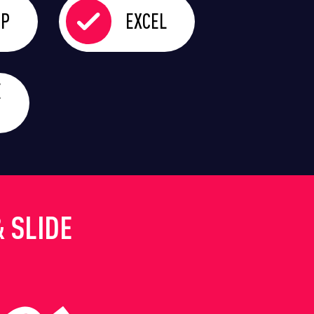
OP
EXCEL
Е
 SLIDE