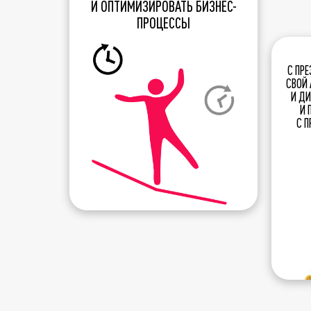
И ОПТИМИЗИРОВАТЬ БИЗНЕС-
ПРОЦЕССЫ
С ПР
СВОЙ 
И Д
И 
С П