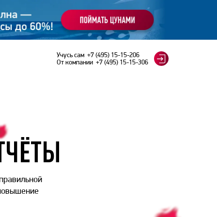
Учусь сам
+7 (495) 15-15-206
От компании
+7 (495) 15-15-306
ТЧЁТЫ
 правильной
 повышение