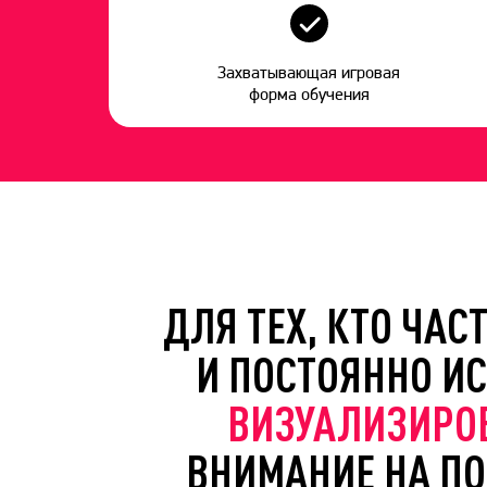
Захватывающая игровая
форма обучения
ДЛЯ ТЕХ, КТО ЧА
И ПОСТОЯННО И
ВИЗУАЛИЗИРО
ВНИМАНИЕ НА ПО