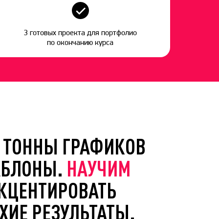
3 готовых проекта для портфолио
по окончанию курса
Т ТОННЫ ГРАФИКОВ
АБЛОНЫ.
НАУЧИМ
АКЦЕНТИРОВАТЬ
ХИЕ РЕЗУЛЬТАТЫ.