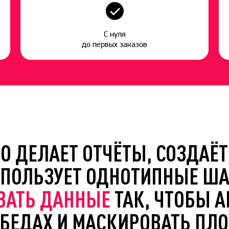
С нуля
до первых заказов
СТО ДЕЛАЕТ ОТЧЁТЫ, СОЗДАЁ
СПОЛЬЗУЕТ ОДНОТИПНЫЕ Ш
ВАТЬ ДАННЫЕ
ТАК, ЧТОБЫ 
БЕДАХ И МАСКИРОВАТЬ ПЛО