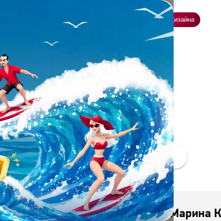
ение
О нас
Всё о дизайне
Заказать презентацию
Студия дизайна
 СТУДЕНТОВ
ОТЗЫВЫ КОМПАНИЙ
Марина К