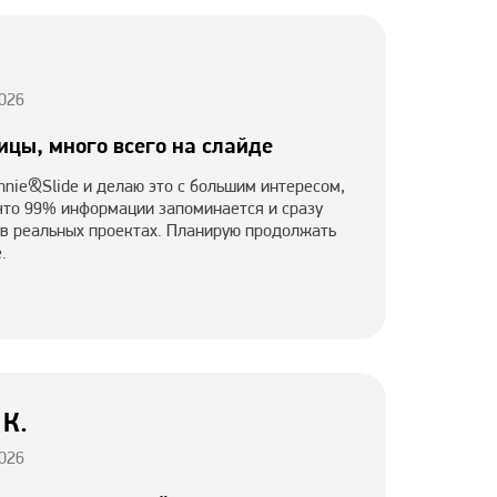
026
ицы, много всего на слайде
nnie&Slide и делаю это с большим интересом,
 что 99% информации запоминается и сразу
 в реальных проектах. Планирую продолжать
.
 К.
026