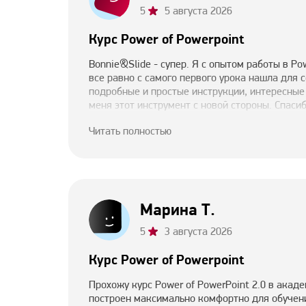
5
5 августа 2026
Курс Power of Powerpoint
Bonnie&Slide - супер. Я с опытом работы в Po
все равно с самого первого урока нашла для с
подробные и простые инструкции, интересные
меня этот инструмент с новой стороны. Спаси
проектов!
Читать полностью
Марина Т.
5
3 августа 2026
Курс Power of Powerpoint
Прохожу курс Power of PowerPoint 2.0 в акаде
построен максимально комфортно для обучен