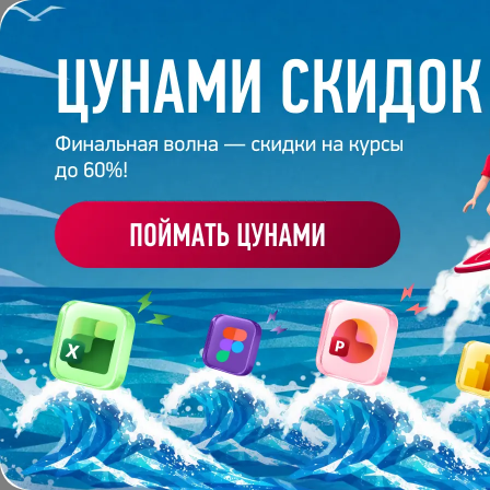
Обучение
Корпоративное обуч
Главная
/
Отзывы студентов
ОТЗЫВЫ СТУДЕНТОВ
СВЕЖИЕ ОТЗЫВЫ
ОТЗЫВЫ
Евгения Лиходумова