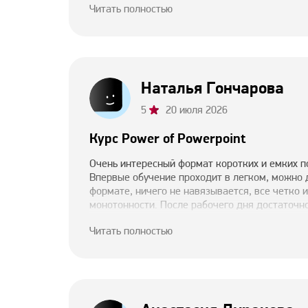
Читать полностью
использование формул и настроек Excel. Пока
пройти до конца и получить сертификат 😊
Наталья Гончарова
5
20 июля 2026
Курс Power of Powerpoint
Очень интересный формат коротких и емких п
Впервые обучение проходит в легком, можно 
формате, ничего не навязывается, все четко и
монотонности. После рабочего дня достаточно
прослушать и домашнюю работу отработать. О
Читать полностью
по результатам домашней работы-это отдельн
Формулировка "отличная работа, ловите зачет
окрыляет. Однозначно, рекомендасьон!