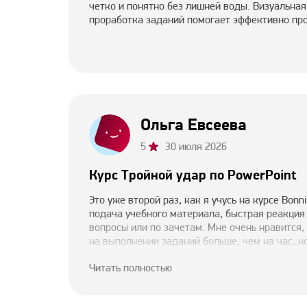
четко и понятно без лишней воды. Визуальная
проработка заданий помогает эффективно про
Ольга Евсеева
5
30 июля 2026
Курс Тройной удар по PowerPoint
Это уже второй раз, как я учусь на курсе Bon
подача учебного материала, быстрая реакция
вопросы или по зачетам. Мне очень нравится,
на выполнении заданий больше, чем на час, н
полезно.
Читать полностью