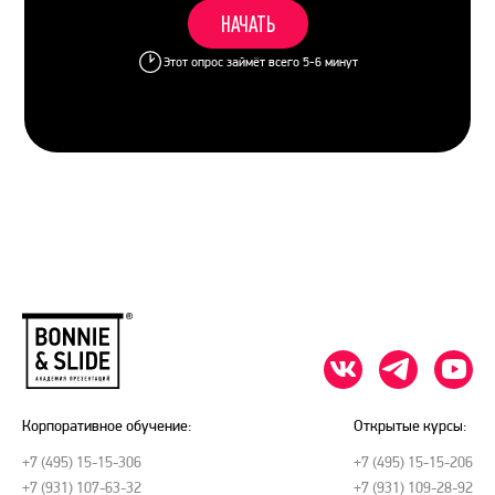
НАЧАТЬ
Этот опрос займёт всего 5-6 минут
Корпоративное обучение:
Открытые курсы:
+7 (495) 15-15-306
+7 (495) 15-15-206
+7 (931) 107-63-32
+7 (931) 109-28-92