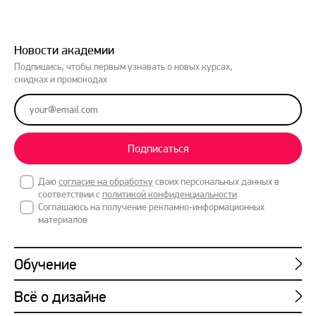
Новости академии
Подпишись, чтобы первым узнавать о новых курсах,
скидках и промокодах
Подписаться
Даю
согласие на обработку
своих персональных данных в
соответствии с
политикой конфиденциальности
Соглашаюсь на получение рекламно-информационных
материалов
Обучение
Всё о дизайне
Курсы