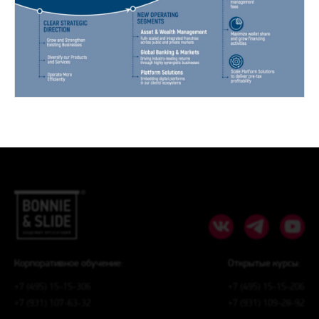
Корпоративное обучение:
Открытые курсы:
+7 (495) 15-15-306
+7 (495) 15-15-206
+7 (931) 107-63-32
+7 (931) 109-28-92