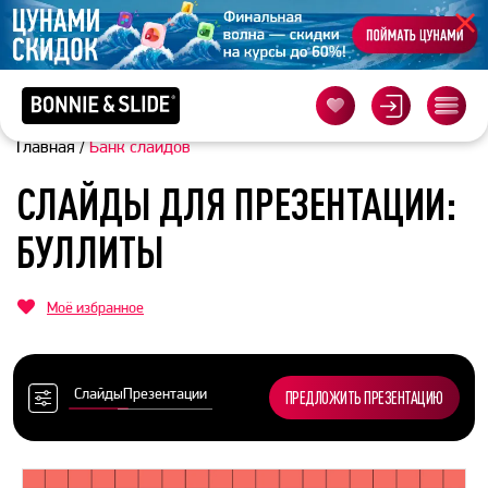
Главная
/
Банк слайдов
СЛАЙДЫ ДЛЯ ПРЕЗЕНТАЦИИ:
БУЛЛИТЫ
Моё избранное
Слайды
Презентации
ПРЕДЛОЖИТЬ ПРЕЗЕНТАЦИЮ