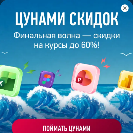
Главная
/
Банк слайдов
/
Презентация 165 – Татьяна
Пустовалова
ПРЕЗЕНТАЦИЯ 165 - ТАТЬЯНА
ПУСТОВАЛОВА
Моё избранное
Работа
ХОЧУ ЗАКАЗАТЬ ТАКУЮ ПРЕЗЕНТАЦИЮ
студента