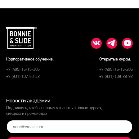
Корпоративное обучение:
Открытые курсы:
+7 (495) 15-15-306
+7 (495) 15-15-206
+7 (931) 107-63-32
+7 (931) 109-28-92
Новости академии
Подпишись, чтобы первым узнавать о новых курсах,
скидках и промокодах