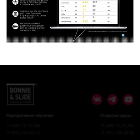
Корпоративное обучение:
Открытые курсы:
+7 (495) 15-15-306
+7 (495) 15-15-206
+7 (931) 107-63-32
+7 (931) 109-28-92