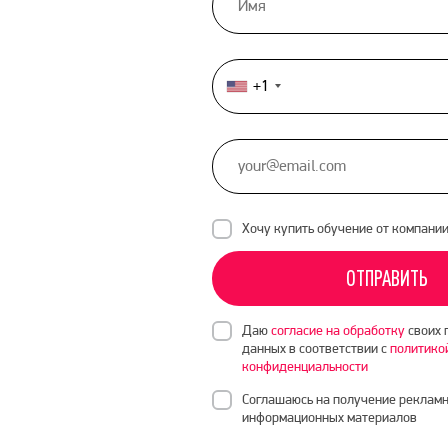
+1
United
States
+1
Хочу купить обучение от компани
ОТПРАВИТЬ
Даю
согласие на обработку
своих 
данных в соответствии с
политико
конфиденциальности
Соглашаюсь на получение рекламн
информационных материалов