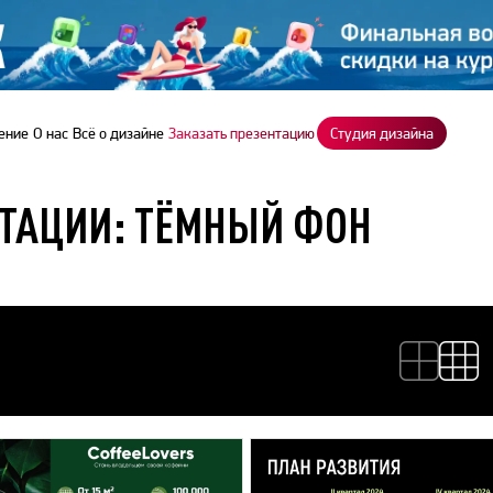
ение
О нас
Всё о дизайне
Заказать презентацию
Студия дизайна
ТАЦИИ: ТЁМНЫЙ ФОН