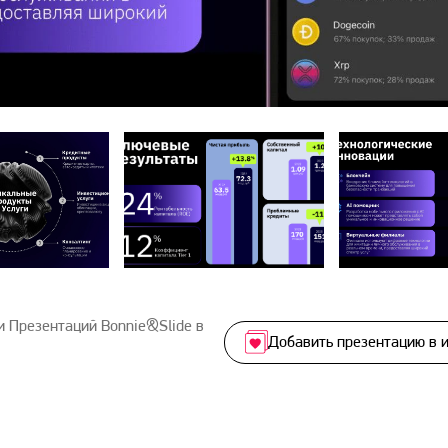
 Презентаций Bonnie&Slide в
Добавить презентацию в 