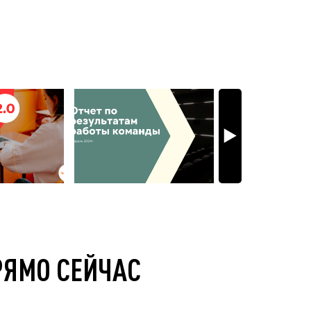
РЯМО СЕЙЧАС