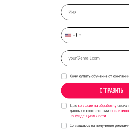
+1
United
States
+1
Хочу купить обучение от компани
ОТПРАВИТЬ
Даю
согласие на обработку
своих 
данных в соответствии с
политико
конфиденциальности
Соглашаюсь на получение рекламн