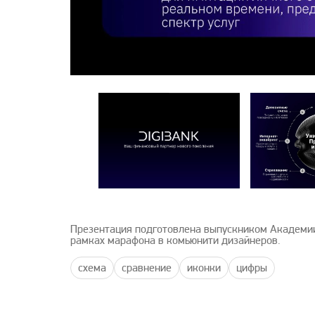
Презентация подготовлена выпускником Академии
рамках марафона в комьюнити дизайнеров.
схема
сравнение
иконки
цифры