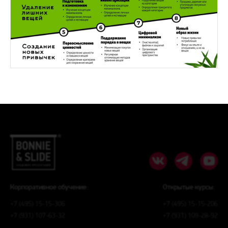
Корпоративное обучение:
Открытые курсы:
+7 (495) 15-15-306
+7 (495) 15-15-206
+7 (931) 107-63-32
+7 (931) 109-28-92