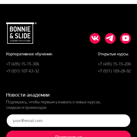
Корпоративное обучение:
Открытые курсы:
+7 (495) 15-15-306
+7 (495) 15-15-206
+7 (931) 107-63-32
+7 (931) 109-28-92
Новости академии
Подпишись, чтобы первым узнавать о новых курсах,
скидках и промокодах