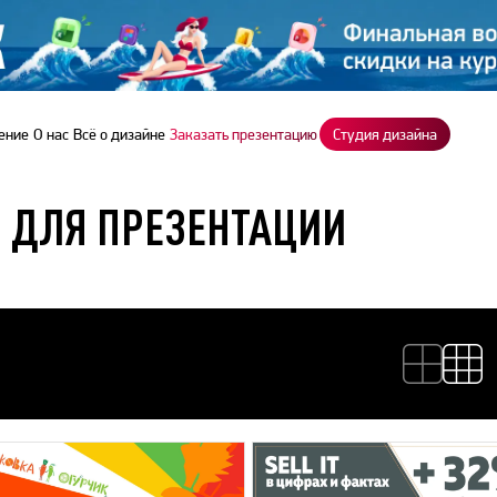
ение
О нас
Всё о дизайне
Заказать презентацию
Студия дизайна
 ДЛЯ ПРЕЗЕНТАЦИИ