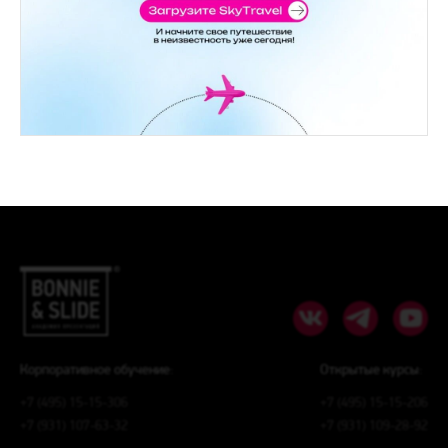
Корпоративное обучение:
Открытые курсы:
+7 (495) 15-15-306
+7 (495) 15-15-206
+7 (931) 107-63-32
+7 (931) 109-28-92