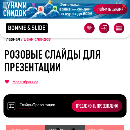
Главная
/
Банк слайдов
РОЗОВЫЕ СЛАЙДЫ ДЛЯ
ПРЕЗЕНТАЦИИ
Моё избранное
Слайды
Презентации
ПРЕДЛОЖИТЬ ПРЕЗЕНТАЦИЮ