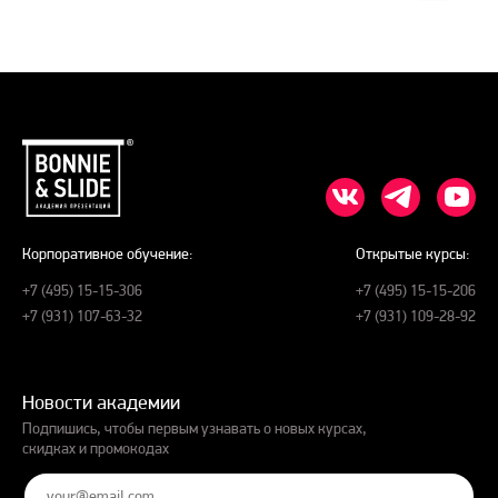
Корпоративное обучение:
Открытые курсы:
+7 (495) 15-15-306
+7 (495) 15-15-206
+7 (931) 107-63-32
+7 (931) 109-28-92
Новости академии
Подпишись, чтобы первым узнавать о новых курсах,
скидках и промокодах