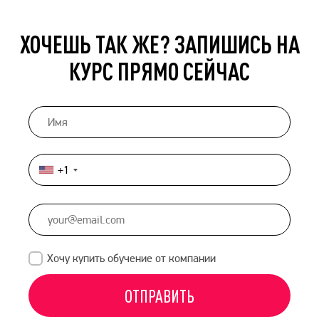
ХОЧЕШЬ ТАК ЖЕ? ЗАПИШИСЬ НА
КУРС ПРЯМО СЕЙЧАС
+1
United
States
+1
Хочу купить обучение от компании
ОТПРАВИТЬ