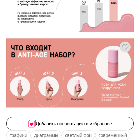
Добавить презентацию в избранное
графики
диаграммы
светлый фон
современный