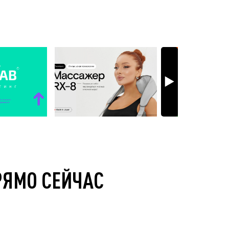
РЯМО СЕЙЧАС