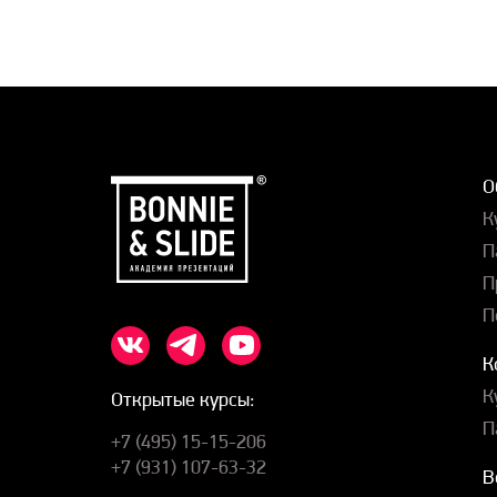
О
К
П
П
П
К
К
Открытые курсы:
П
+7 (495) 15-15-206
+7 (931) 107-63-32
В