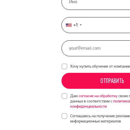
+1
United
States
+1
Хочу купить обучение от компани
ОТПРАВИТЬ
Даю
согласие на обработку
своих 
данных в соответствии с
политико
конфиденциальности
Соглашаюсь на получение рекламн
информационных материалов