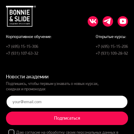
Корпоративное обучение:
Открытые курсы:
+7 (495) 15-15-306
+7 (495) 15-15-206
+7 (931) 107-63-32
+7 (931) 109-28-92
Новости академии
Подпишись, чтобы первым узнавать о новых курсах,
скидках и промокодах
Подписаться
Даю
согласие на обработку
своих персональных данных в