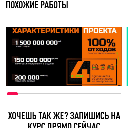
ПОХОЖИЕ РАБОТЫ
ХОЧЕШЬ ТАК ЖЕ? ЗАПИШИСЬ НА
КУРС ПРЯМО СЕЙЧАС