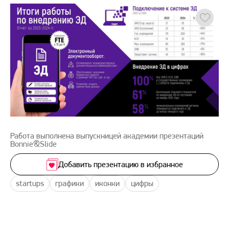
Работа выполнена выпускницей академии презентаций
Bonnie&Slide
Добавить презентацию в избранное
startups
графики
иконки
цифры