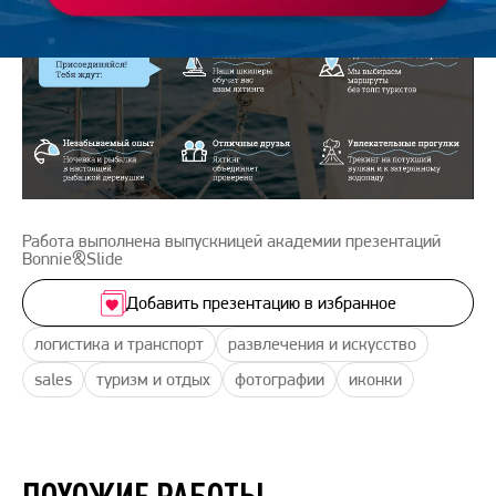
Работа выполнена выпускницей академии презентаций
Bonnie&Slide
Добавить презентацию в избранное
логистика и транспорт
развлечения и искусство
sales
туризм и отдых
фотографии
иконки
ПОХОЖИЕ РАБОТЫ