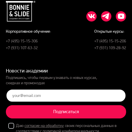
Корпоративное обучение:
Открытые курсы:
+7 (495) 15-15-306
+7 (495) 15-15-206
+7 (931) 107-63-32
+7 (931) 109-28-92
Новости академии
Подпишись, чтобы первым узнавать о новых курсах,
скидках и промокодах
Подписаться
Даю
согласие на обработку
своих персональных данных в
соответствии с
политикой конфиденциальности