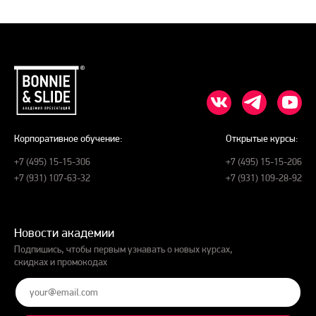
Корпоративное обучение:
Открытые курсы:
+7 (495) 15-15-306
+7 (495) 15-15-206
+7 (931) 107-63-32
+7 (931) 109-28-92
Новости академии
Подпишись, чтобы первым узнавать о новых курсах,
скидках и промокодах