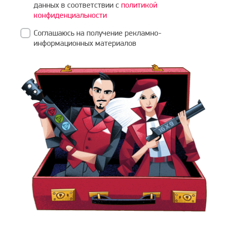
данных в соответствии с
политикой
конфиденциальности
Соглашаюсь на получение рекламно-
информационных материалов