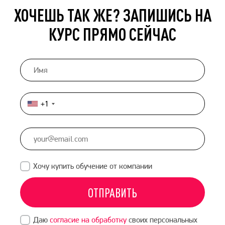
ХОЧЕШЬ ТАК ЖЕ? ЗАПИШИСЬ НА
КУРС ПРЯМО СЕЙЧАС
+1
United
States
+1
Хочу купить обучение от компании
ОТПРАВИТЬ
Даю
согласие на обработку
своих персональных