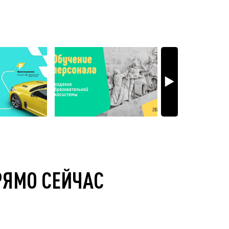
РЯМО СЕЙЧАС