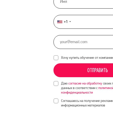
+1
United
States
+1
Хочу купить обучение от компани
ОТПРАВИТЬ
Даю
согласие на обработку
своих 
данных в соответствии с
политико
конфиденциальности
Соглашаюсь на получение рекламн
информационных материалов