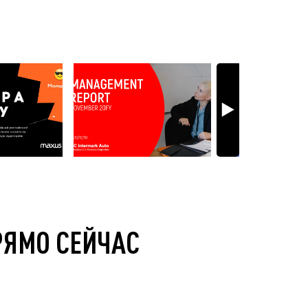
РЯМО СЕЙЧАС