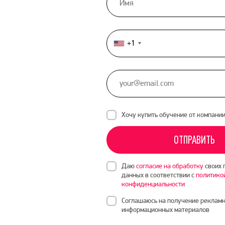
+1
United
States
+1
Хочу купить обучение от компани
ОТПРАВИТЬ
Даю
согласие на обработку
своих 
данных в соответствии с
политико
конфиденциальности
Соглашаюсь на получение рекламн
информационных материалов