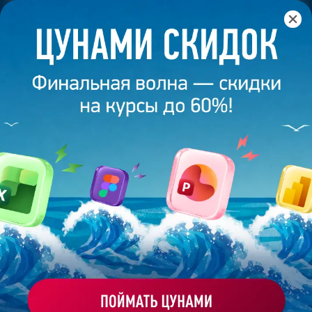
Главная
/
Банк слайдов
/
Презентация 408 – Софья Г.
ПРЕЗЕНТАЦИЯ 408 - СОФЬЯ Г.
Моё избранное
Работа
ХОЧУ ЗАКАЗАТЬ ТАКУЮ ПРЕЗЕНТАЦИЮ
студента