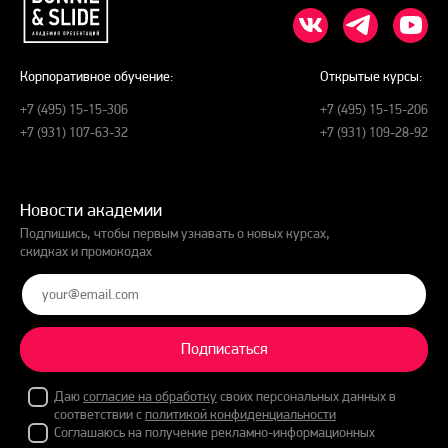
Корпоративное обучение:
Открытые курсы:
+7 (495) 15-15-306
+7 (495) 15-15-206
+7 (931) 107-63-32
+7 (931) 109-28-92
Новости академии
Подпишись, чтобы первым узнавать о новых курсах,
скидках и промокодах
Подписаться
Даю
согласие на обработку
своих персональных данных в
соответствии с
политикой конфиденциальности
Соглашаюсь на получение рекламно-информационных