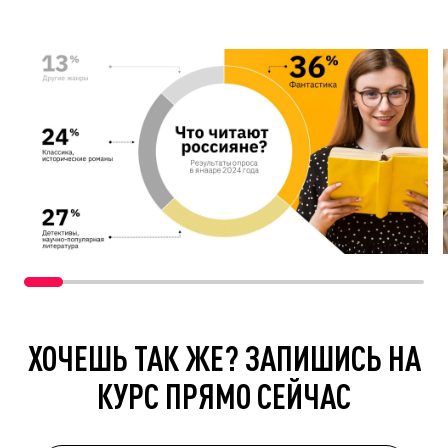
ХОЧЕШЬ ТАК ЖЕ? ЗАПИШИСЬ НА
КУРС ПРЯМО СЕЙЧАС