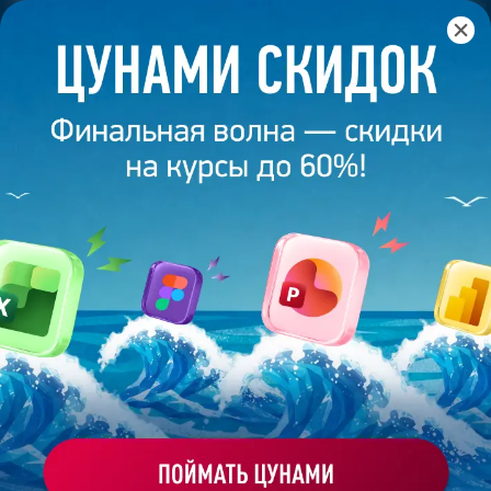
Главная
/
Банк слайдов
/
Презентация 436 – Елена Р.
ПРЕЗЕНТАЦИЯ 436 - ЕЛЕНА Р.
Моё избранное
Работа
ХОЧУ ЗАКАЗАТЬ ТАКУЮ ПРЕЗЕНТАЦИЮ
студента