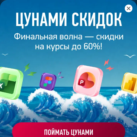
Главная
/
Банк слайдов
/
Презентация 456 – Анатолий Б.
ПРЕЗЕНТАЦИЯ 456 - АНАТОЛИЙ Б.
Моё избранное
Работа
ХОЧУ ЗАКАЗАТЬ ТАКУЮ ПРЕЗЕНТАЦИЮ
студента