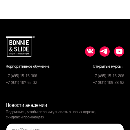
Корпоративное обучение:
Открытые курсы:
+7 (495) 15-15-306
+7 (495) 15-15-206
+7 (931) 107-63-32
+7 (931) 109-28-92
Новости академии
Подпишись, чтобы первым узнавать о новых курсах,
скидках и промокодах