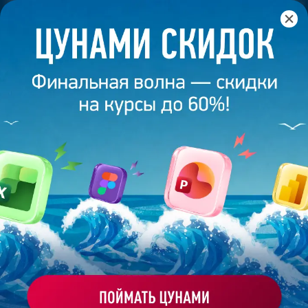
Главная
/
Банк слайдов
/
Презентация 468 – Ирина С.
ПРЕЗЕНТАЦИЯ 468 - ИРИНА С.
Моё избранное
Работа
ХОЧУ ЗАКАЗАТЬ ТАКУЮ ПРЕЗЕНТАЦИЮ
студента