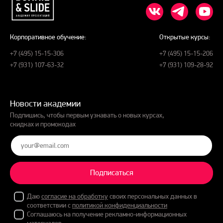
Корпоративное обучение:
Открытые курсы:
+7 (495) 15-15-306
+7 (495) 15-15-206
+7 (931) 107-63-32
+7 (931) 109-28-92
Новости академии
Подпишись, чтобы первым узнавать о новых курсах,
скидках и промокодах
Подписаться
Даю
согласие на обработку
своих персональных данных в
соответствии с
политикой конфиденциальности
Соглашаюсь на получение рекламно-информационных
материалов